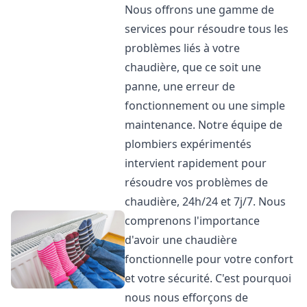
Nous offrons une gamme de
services pour résoudre tous les
problèmes liés à votre
chaudière, que ce soit une
panne, une erreur de
fonctionnement ou une simple
maintenance. Notre équipe de
plombiers expérimentés
intervient rapidement pour
résoudre vos problèmes de
chaudière, 24h/24 et 7j/7. Nous
comprenons l'importance
d'avoir une chaudière
fonctionnelle pour votre confort
et votre sécurité. C'est pourquoi
nous nous efforçons de