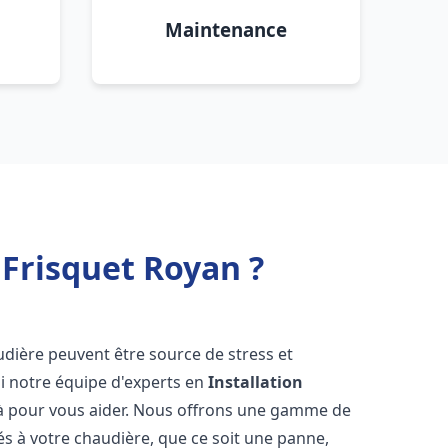
Maintenance
Frisquet Royan ?
udière peuvent être source de stress et
oi notre équipe d'experts en
Installation
là pour vous aider. Nous offrons une gamme de
és à votre chaudière, que ce soit une panne,