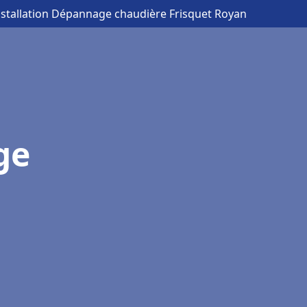
nstallation Dépannage chaudière Frisquet Royan
ge