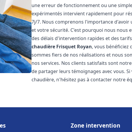
une erreur de fonctionnement ou une simpl
expérimentés intervient rapidement pour ré
7j/7. Nous comprenons l'importance d'avoir 
et votre sécurité. C'est pourquoi nous nous 
des délais d'intervention rapides et des tarif
chaudière Frisquet
Royan
, vous bénéficiez 
sommes fiers de nos réalisations et nous so
nos services. Nos clients satisfaits sont not
de partager leurs témoignages avec vous. Si
chaudière, n'hésitez pas à contacter notre é
es
Zone intervention