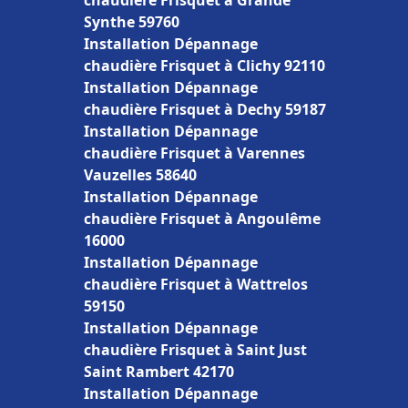
chaudière Frisquet à Grande
Synthe 59760
Installation Dépannage
chaudière Frisquet à Clichy 92110
Installation Dépannage
chaudière Frisquet à Dechy 59187
Installation Dépannage
chaudière Frisquet à Varennes
Vauzelles 58640
Installation Dépannage
chaudière Frisquet à Angoulême
16000
Installation Dépannage
chaudière Frisquet à Wattrelos
59150
Installation Dépannage
chaudière Frisquet à Saint Just
Saint Rambert 42170
Installation Dépannage