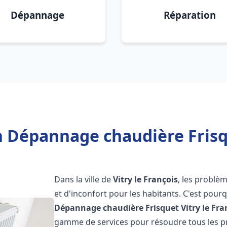
Dépannage
Réparation
n Dépannage chaudière Frisqu
Dans la ville de
Vitry le François
, les problè
et d'inconfort pour les habitants. C'est pour
Dépannage chaudière Frisquet
Vitry le Fra
gamme de services pour résoudre tous les pr