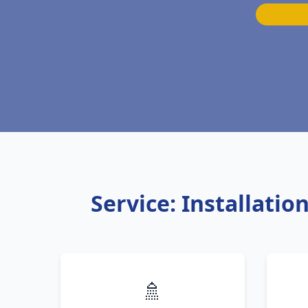
Service: Installati
🚿