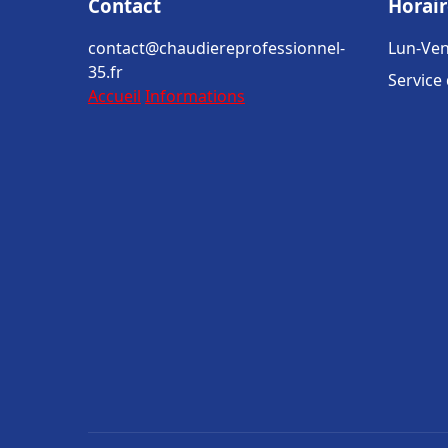
Contact
Horair
contact@chaudiereprofessionnel-
Lun-Ven
35.fr
Service
Accueil
Informations