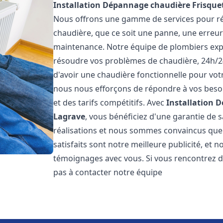
Installation Dépannage chaudière Frisque
Nous offrons une gamme de services pour rés
chaudière, que ce soit une panne, une erreu
maintenance. Notre équipe de plombiers exp
résoudre vos problèmes de chaudière, 24h/2
d'avoir une chaudière fonctionnelle pour votr
nous nous efforçons de répondre à vos besoin
et des tarifs compétitifs. Avec
Installation 
Lagrave
, vous bénéficiez d'une garantie de 
réalisations et nous sommes convaincus que v
satisfaits sont notre meilleure publicité, e
témoignages avec vous. Si vous rencontrez d
pas à contacter notre équipe