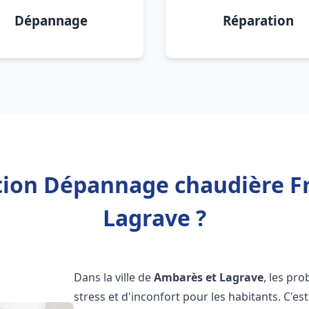
Dépannage
Réparation
ation Dépannage chaudière F
Lagrave ?
Dans la ville de
Ambarès et Lagrave
, les pr
stress et d'inconfort pour les habitants. C'e