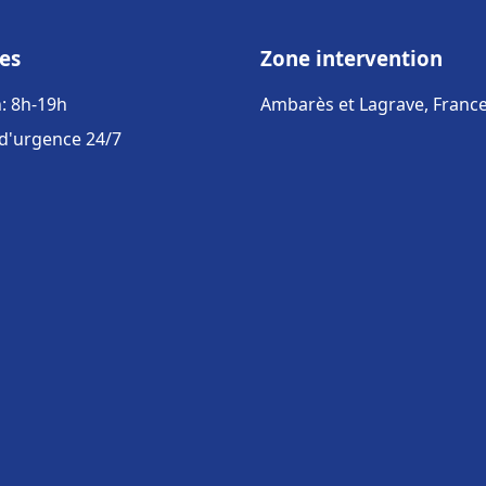
es
Zone intervention
: 8h-19h
Ambarès et Lagrave, Franc
 d'urgence 24/7