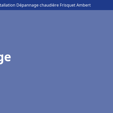
stallation Dépannage chaudière Frisquet Ambert
ge