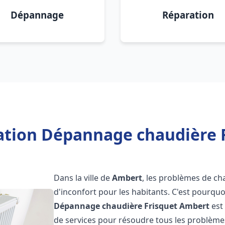
Dépannage
Réparation
lation Dépannage chaudière 
Dans la ville de
Ambert
, les problèmes de ch
d'inconfort pour les habitants. C'est pourqu
Dépannage chaudière Frisquet
Ambert
est
de services pour résoudre tous les problèmes