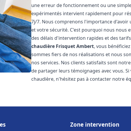
une erreur de fonctionnement ou une simpl
expérimentés intervient rapidement pour ré
7j/7. Nous comprenons l'importance d'avoir 
et votre sécurité. C'est pourquoi nous nous 
des délais d'intervention rapides et des tarif
chaudière Frisquet
Ambert
, vous bénéficiez
sommes fiers de nos réalisations et nous so
nos services. Nos clients satisfaits sont not
de partager leurs témoignages avec vous. Si
chaudière, n'hésitez pas à contacter notre é
es
Zone intervention