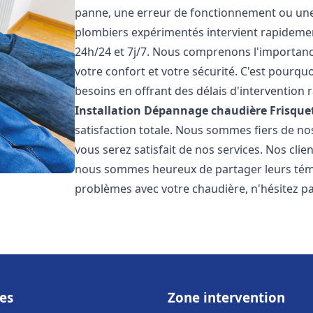
panne, une erreur de fonctionnement ou un
plombiers expérimentés intervient rapideme
24h/24 et 7j/7. Nous comprenons l'importanc
votre confort et votre sécurité. C'est pourq
besoins en offrant des délais d'intervention r
Installation Dépannage chaudière Frisque
satisfaction totale. Nous sommes fiers de n
vous serez satisfait de nos services. Nos clien
nous sommes heureux de partager leurs témo
problèmes avec votre chaudière, n'hésitez p
es
Zone intervention