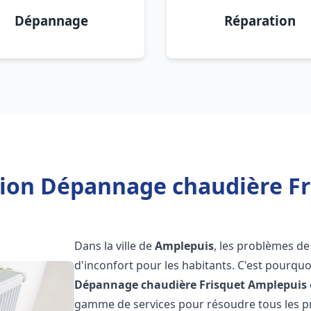
Dépannage
Réparation
tion Dépannage chaudière F
Dans la ville de
Amplepuis
, les problèmes de
d'inconfort pour les habitants. C'est pourqu
Dépannage chaudière Frisquet
Amplepuis
gamme de services pour résoudre tous les pr