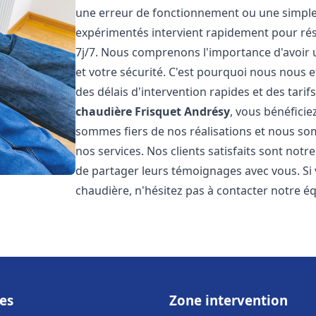
une erreur de fonctionnement ou une simpl
expérimentés intervient rapidement pour ré
7j/7. Nous comprenons l'importance d'avoir 
et votre sécurité. C'est pourquoi nous nous 
des délais d'intervention rapides et des tarif
chaudière Frisquet
Andrésy
, vous bénéficie
sommes fiers de nos réalisations et nous so
nos services. Nos clients satisfaits sont not
de partager leurs témoignages avec vous. Si
chaudière, n'hésitez pas à contacter notre é
es
Zone intervention