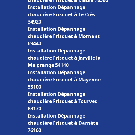
chaudière Frisquet à Maule 78580
Installation Dépannage
chaudière Frisquet à Le Crès
34920
Installation Dépannage
chaudière Frisquet à Mornant
69440
Installation Dépannage
chaudière Frisquet à Jarville la
Malgrange 54140
Installation Dépannage
chaudière Frisquet à Mayenne
53100
Installation Dépannage
chaudière Frisquet à Tourves
83170
Installation Dépannage
chaudière Frisquet à Darnétal
76160