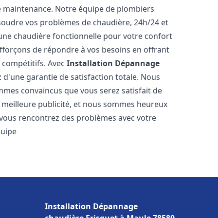
e maintenance. Notre équipe de plombiers
soudre vos problèmes de chaudière, 24h/24 et
une chaudière fonctionnelle pour votre confort
efforçons de répondre à vos besoins en offrant
s compétitifs. Avec
Installation Dépannage
z d'une garantie de satisfaction totale. Nous
mmes convaincus que vous serez satisfait de
re meilleure publicité, et nous sommes heureux
 vous rencontrez des problèmes avec votre
quipe
Installation Dépannage