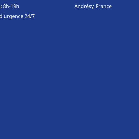
: 8h-19h
Andrésy, France
 d'urgence 24/7