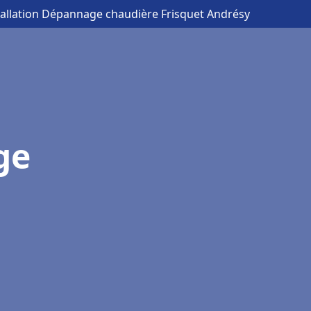
tallation Dépannage chaudière Frisquet Andrésy
ge