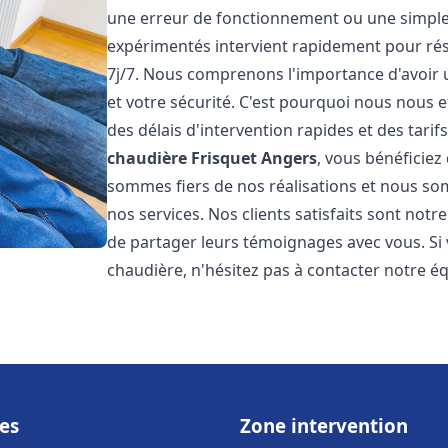
une erreur de fonctionnement ou une simpl
expérimentés intervient rapidement pour ré
7j/7. Nous comprenons l'importance d'avoir 
et votre sécurité. C'est pourquoi nous nous 
des délais d'intervention rapides et des tarif
chaudière Frisquet
Angers
, vous bénéficiez
sommes fiers de nos réalisations et nous so
nos services. Nos clients satisfaits sont not
de partager leurs témoignages avec vous. Si
chaudière, n'hésitez pas à contacter notre é
es
Zone intervention