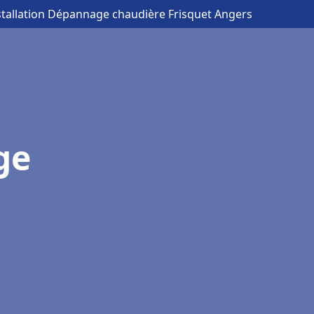
stallation Dépannage chaudière Frisquet Angers
ge