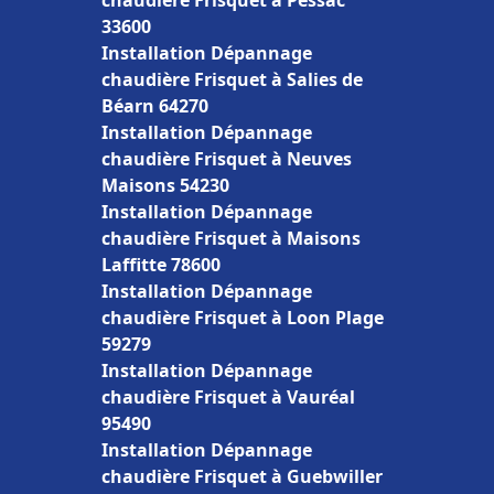
chaudière Frisquet à Pessac
33600
Installation Dépannage
chaudière Frisquet à Salies de
Béarn 64270
Installation Dépannage
chaudière Frisquet à Neuves
Maisons 54230
Installation Dépannage
chaudière Frisquet à Maisons
Laffitte 78600
Installation Dépannage
chaudière Frisquet à Loon Plage
59279
Installation Dépannage
chaudière Frisquet à Vauréal
95490
Installation Dépannage
chaudière Frisquet à Guebwiller