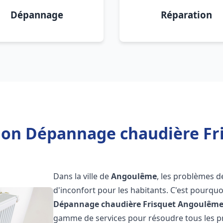
Dépannage
Réparation
tion Dépannage chaudière F
Dans la ville de
Angoulême
, les problèmes d
d'inconfort pour les habitants. C'est pourqu
Dépannage chaudière Frisquet
Angoulêm
gamme de services pour résoudre tous les pr