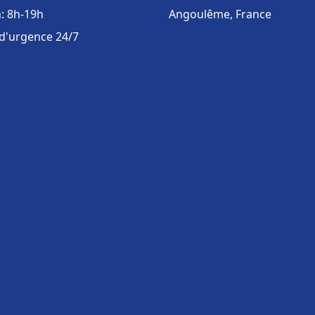
: 8h-19h
Angoulême, France
 d'urgence 24/7