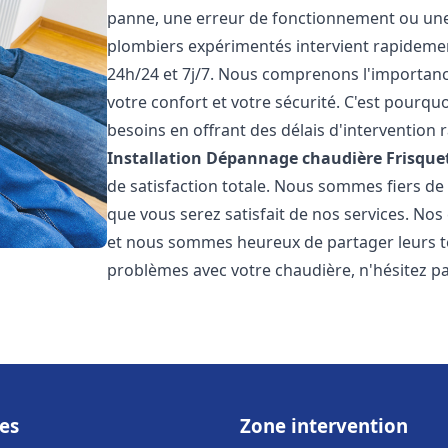
panne, une erreur de fonctionnement ou un
plombiers expérimentés intervient rapideme
24h/24 et 7j/7. Nous comprenons l'importanc
votre confort et votre sécurité. C'est pourq
besoins en offrant des délais d'intervention r
Installation Dépannage chaudière Frisque
de satisfaction totale. Nous sommes fiers d
que vous serez satisfait de nos services. Nos c
et nous sommes heureux de partager leurs t
problèmes avec votre chaudière, n'hésitez p
es
Zone intervention