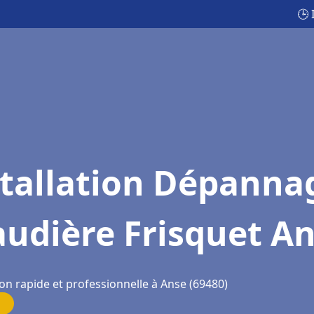
🕒 
stallation Dépanna
udière Frisquet A
on rapide et professionnelle à Anse (69480)