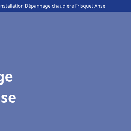
Installation Dépannage chaudière Frisquet Anse
ge
nse