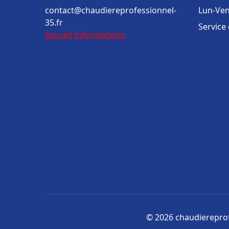
contact@chaudiereprofessionnel-
Lun-Ven
35.fr
Service
Accueil
Informations
© 2026 chaudiereprofe