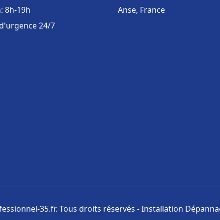
: 8h-19h
Anse, France
 d'urgence 24/7
ssionnel-35.fr. Tous droits réservés - Installation Dépann