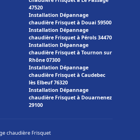
chaudière Frisquet à Le Passage
47520
Installation Dépannage
chaudière Frisquet à Douai 59500
Installation Dépannage
chaudière Frisquet à Pérols 34470
Installation Dépannage
chaudière Frisquet à Tournon sur
Rhône 07300
Installation Dépannage
chaudière Frisquet à Caudebec
lès Elbeuf 76320
Installation Dépannage
chaudière Frisquet à Douarnenez
29100
age chaudière Frisquet