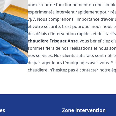
une erreur de fonctionnement ou une simpl
expérimentés intervient rapidement pour ré
7j/7. Nous comprenons l'importance d'avoir 
et votre sécurité. C'est pourquoi nous nous 
des délais d'intervention rapides et des tarif
chaudière Frisquet
Anse
, vous bénéficiez d
sommes fiers de nos réalisations et nous so
nos services. Nos clients satisfaits sont not
de partager leurs témoignages avec vous. Si
chaudière, n'hésitez pas à contacter notre é
es
Zone intervention