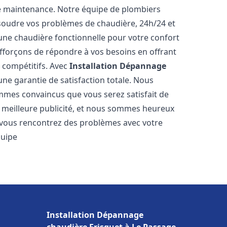
e maintenance. Notre équipe de plombiers
soudre vos problèmes de chaudière, 24h/24 et
une chaudière fonctionnelle pour votre confort
efforçons de répondre à vos besoins en offrant
s compétitifs. Avec
Installation Dépannage
'une garantie de satisfaction totale. Nous
mmes convaincus que vous serez satisfait de
re meilleure publicité, et nous sommes heureux
 vous rencontrez des problèmes avec votre
quipe
Installation Dépannage