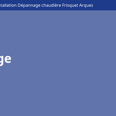
stallation Dépannage chaudière Frisquet Arques
ge