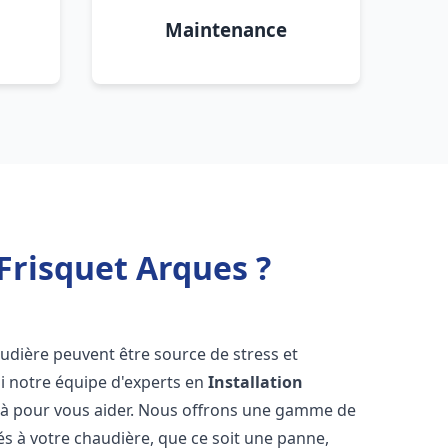
Maintenance
Frisquet Arques ?
udière peuvent être source de stress et
oi notre équipe d'experts en
Installation
là pour vous aider. Nous offrons une gamme de
és à votre chaudière, que ce soit une panne,