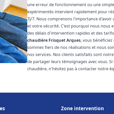
une erreur de fonctionnement ou une simpl
expérimentés intervient rapidement pour ré
7j/7. Nous comprenons l'importance d'avoir 
et votre sécurité. C'est pourquoi nous nous 
des délais d'intervention rapides et des tarif
chaudière Frisquet
Arques
, vous bénéficiez
sommes fiers de nos réalisations et nous so
nos services. Nos clients satisfaits sont not
de partager leurs témoignages avec vous. Si
chaudière, n'hésitez pas à contacter notre é
es
Zone intervention