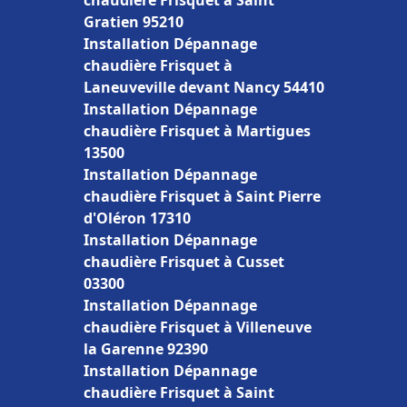
chaudière Frisquet à Saint
Gratien 95210
Installation Dépannage
chaudière Frisquet à
Laneuveville devant Nancy 54410
Installation Dépannage
chaudière Frisquet à Martigues
13500
Installation Dépannage
chaudière Frisquet à Saint Pierre
d'Oléron 17310
Installation Dépannage
chaudière Frisquet à Cusset
03300
Installation Dépannage
chaudière Frisquet à Villeneuve
la Garenne 92390
Installation Dépannage
chaudière Frisquet à Saint