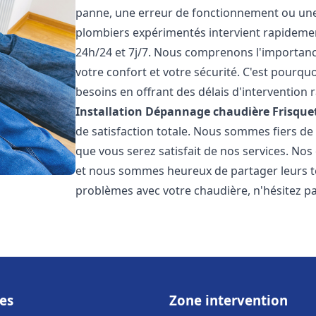
panne, une erreur de fonctionnement ou un
plombiers expérimentés intervient rapideme
24h/24 et 7j/7. Nous comprenons l'importanc
votre confort et votre sécurité. C'est pourq
besoins en offrant des délais d'intervention r
Installation Dépannage chaudière Frisque
de satisfaction totale. Nous sommes fiers d
que vous serez satisfait de nos services. Nos c
et nous sommes heureux de partager leurs t
problèmes avec votre chaudière, n'hésitez p
es
Zone intervention