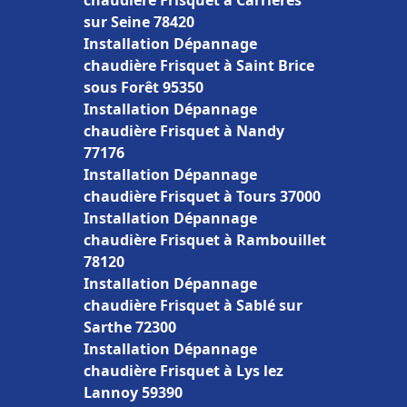
chaudière Frisquet à Carrières
sur Seine 78420
Installation Dépannage
chaudière Frisquet à Saint Brice
sous Forêt 95350
Installation Dépannage
chaudière Frisquet à Nandy
77176
Installation Dépannage
chaudière Frisquet à Tours 37000
Installation Dépannage
chaudière Frisquet à Rambouillet
78120
Installation Dépannage
chaudière Frisquet à Sablé sur
Sarthe 72300
Installation Dépannage
chaudière Frisquet à Lys lez
Lannoy 59390