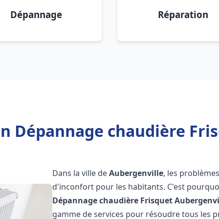
Dépannage
Réparation
ion Dépannage chaudière Fris
Dans la ville de
Aubergenville
, les problème
d'inconfort pour les habitants. C'est pourqu
Dépannage chaudière Frisquet
Aubergenvi
gamme de services pour résoudre tous les pr