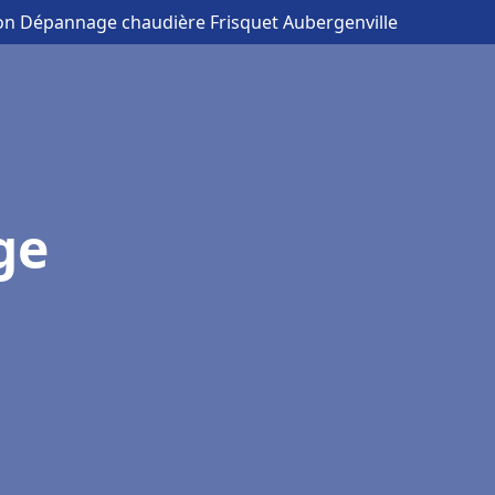
tion Dépannage chaudière Frisquet Aubergenville
ge