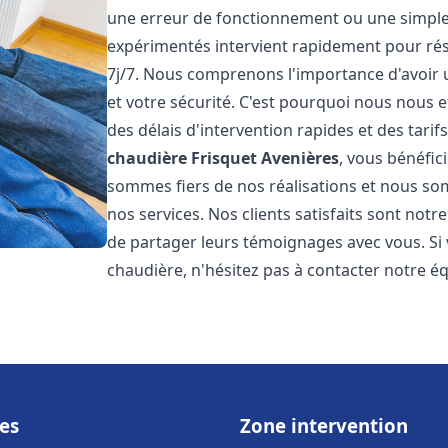
une erreur de fonctionnement ou une simpl
expérimentés intervient rapidement pour ré
7j/7. Nous comprenons l'importance d'avoir 
et votre sécurité. C'est pourquoi nous nous 
des délais d'intervention rapides et des tarif
chaudière Frisquet
Avenières
, vous bénéfic
sommes fiers de nos réalisations et nous so
nos services. Nos clients satisfaits sont not
de partager leurs témoignages avec vous. Si
chaudière, n'hésitez pas à contacter notre é
es
Zone intervention