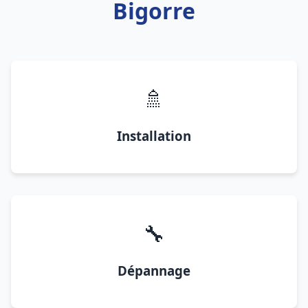
Bigorre
🚿
Installation
🔧
Dépannage