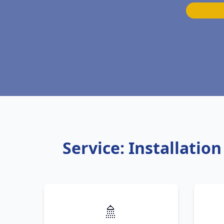
Service: Installati
🚿