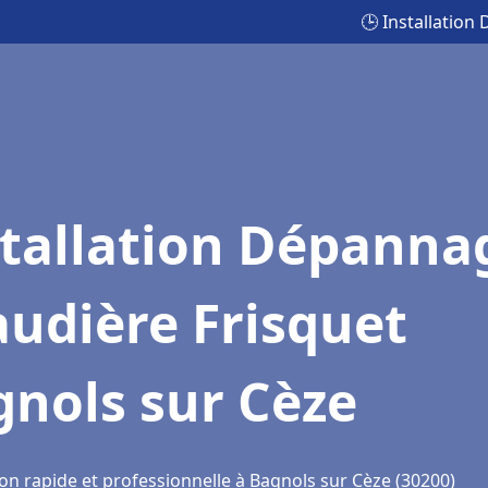
🕒 Installatio
stallation Dépanna
udière Frisquet
nols sur Cèze
on rapide et professionnelle à Bagnols sur Cèze (30200)