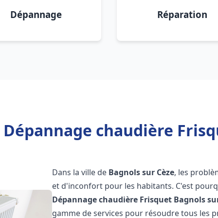
Dépannage
Réparation
n Dépannage chaudière Frisq
Dans la ville de
Bagnols sur Cèze
, les probl
et d'inconfort pour les habitants. C'est pour
Dépannage chaudière Frisquet
Bagnols su
gamme de services pour résoudre tous les pr