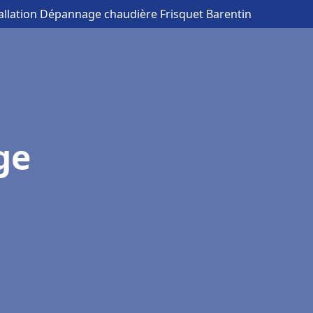
tallation Dépannage chaudière Frisquet Barentin
ge