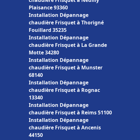
chaudière Frisquet à Neuilly
Plaisance 93360
Installation Dépannage
chaudière Frisquet à Thorigné
Fouillard 35235
Installation Dépannage
chaudière Frisquet à La Grande
Motte 34280
Installation Dépannage
chaudière Frisquet à Munster
68140
Installation Dépannage
chaudière Frisquet à Rognac
13340
Installation Dépannage
chaudière Frisquet à Reims 51100
Installation Dépannage
chaudière Frisquet à Ancenis
44150