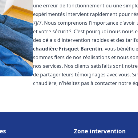
une erreur de fonctionnement ou une simpl
expérimentés intervient rapidement pour ré
7j/7. Nous comprenons l'importance d'avoir 
et votre sécurité. C'est pourquoi nous nous 
des délais d'intervention rapides et des tarif
chaudière Frisquet
Barentin
, vous bénéfici
sommes fiers de nos réalisations et nous so
nos services. Nos clients satisfaits sont not
de partager leurs témoignages avec vous. Si
chaudière, n'hésitez pas à contacter notre é
es
Zone intervention