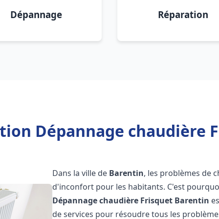
Dépannage
Réparation
ation Dépannage chaudière F
Dans la ville de
Barentin
, les problèmes de c
d'inconfort pour les habitants. C'est pourqu
Dépannage chaudière Frisquet
Barentin
es
de services pour résoudre tous les problèmes