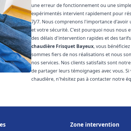
une erreur de fonctionnement ou une simpl
expérimentés intervient rapidement pour ré
7j/7. Nous comprenons l'importance d'avoir 
et votre sécurité. C'est pourquoi nous nous 
des délais d'intervention rapides et des tarif
chaudière Frisquet
Bayeux
, vous bénéficiez
sommes fiers de nos réalisations et nous so
nos services. Nos clients satisfaits sont not
de partager leurs témoignages avec vous. Si
chaudière, n'hésitez pas à contacter notre é
es
Zone intervention