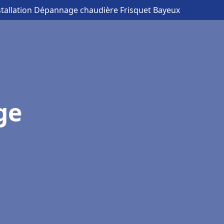
stallation Dépannage chaudière Frisquet Bayeux
ge