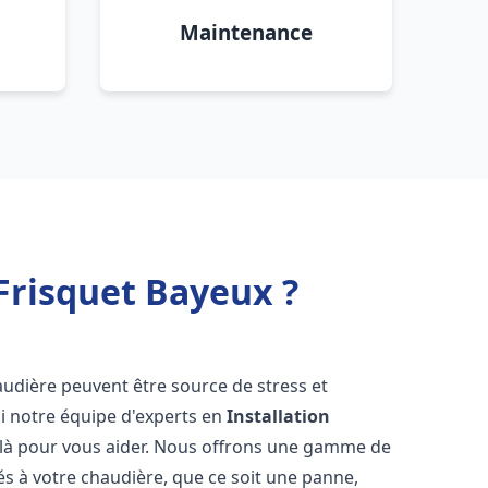
Maintenance
Frisquet Bayeux ?
audière peuvent être source de stress et
oi notre équipe d'experts en
Installation
 là pour vous aider. Nous offrons une gamme de
és à votre chaudière, que ce soit une panne,