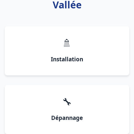
Vallée
🚿
Installation
🔧
Dépannage