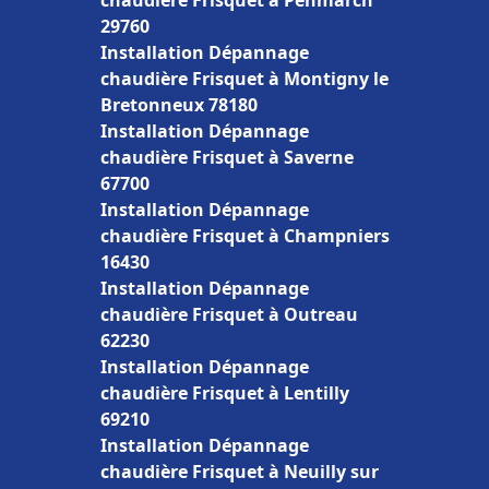
chaudière Frisquet à Penmarch
29760
Installation Dépannage
chaudière Frisquet à Montigny le
Bretonneux 78180
Installation Dépannage
chaudière Frisquet à Saverne
67700
Installation Dépannage
chaudière Frisquet à Champniers
16430
Installation Dépannage
chaudière Frisquet à Outreau
62230
Installation Dépannage
chaudière Frisquet à Lentilly
69210
Installation Dépannage
chaudière Frisquet à Neuilly sur