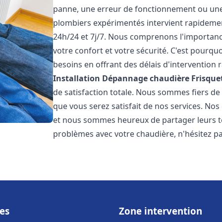
panne, une erreur de fonctionnement ou un
plombiers expérimentés intervient rapideme
24h/24 et 7j/7. Nous comprenons l'importanc
votre confort et votre sécurité. C'est pourq
besoins en offrant des délais d'intervention r
Installation Dépannage chaudière Frisque
de satisfaction totale. Nous sommes fiers d
que vous serez satisfait de nos services. Nos c
et nous sommes heureux de partager leurs t
problèmes avec votre chaudière, n'hésitez p
es
Zone intervention