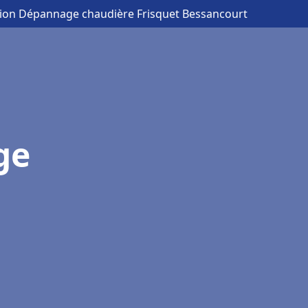
ation Dépannage chaudière Frisquet Bessancourt
ge