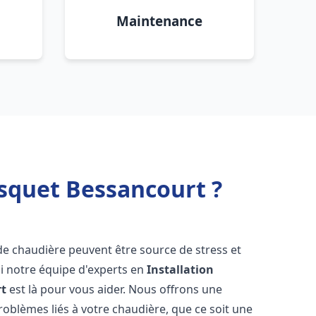
Maintenance
squet Bessancourt ?
de chaudière peuvent être source de stress et
oi notre équipe d'experts en
Installation
rt
est là pour vous aider. Nous offrons une
oblèmes liés à votre chaudière, que ce soit une