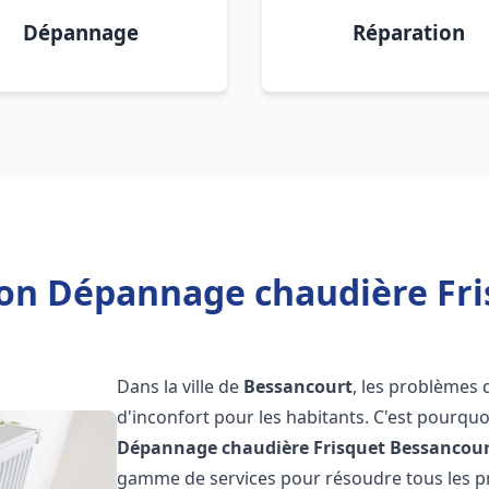
Dépannage
Réparation
tion Dépannage chaudière Fri
Dans la ville de
Bessancourt
, les problèmes 
d'inconfort pour les habitants. C'est pourqu
Dépannage chaudière Frisquet
Bessancou
gamme de services pour résoudre tous les pr