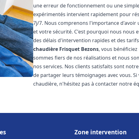
une erreur de fonctionnement ou une simpl
expérimentés intervient rapidement pour ré
7j/7. Nous comprenons l'importance d'avoir 
et votre sécurité. C'est pourquoi nous nous 
des délais d'intervention rapides et des tarif
chaudière Frisquet
Bezons
, vous bénéficiez
sommes fiers de nos réalisations et nous so
nos services. Nos clients satisfaits sont not
de partager leurs témoignages avec vous. Si
chaudière, n'hésitez pas à contacter notre é
es
Zone intervention