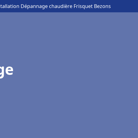
stallation Dépannage chaudière Frisquet Bezons
ge