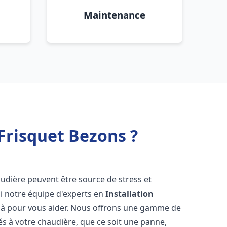
Maintenance
Frisquet Bezons ?
audière peuvent être source de stress et
oi notre équipe d'experts en
Installation
là pour vous aider. Nous offrons une gamme de
és à votre chaudière, que ce soit une panne,