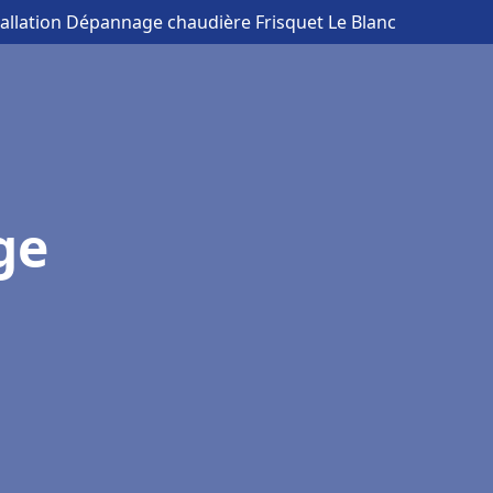
tallation Dépannage chaudière Frisquet Le Blanc
ge