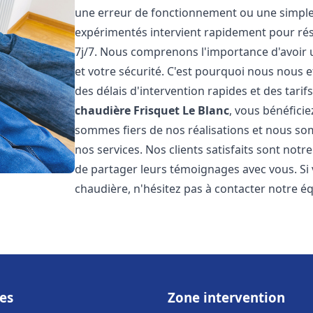
une erreur de fonctionnement ou une simpl
expérimentés intervient rapidement pour ré
7j/7. Nous comprenons l'importance d'avoir 
et votre sécurité. C'est pourquoi nous nous 
des délais d'intervention rapides et des tarif
chaudière Frisquet
Le Blanc
, vous bénéficie
sommes fiers de nos réalisations et nous so
nos services. Nos clients satisfaits sont not
de partager leurs témoignages avec vous. Si
chaudière, n'hésitez pas à contacter notre é
es
Zone intervention