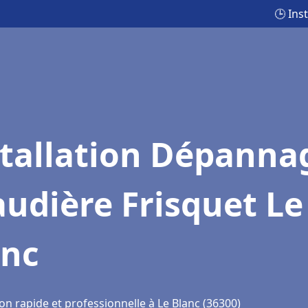
🕒 Ins
stallation Dépanna
udière Frisquet Le
anc
on rapide et professionnelle à Le Blanc (36300)