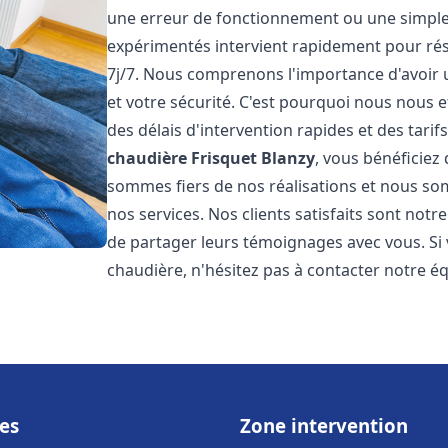
une erreur de fonctionnement ou une simpl
expérimentés intervient rapidement pour ré
7j/7. Nous comprenons l'importance d'avoir 
et votre sécurité. C'est pourquoi nous nous 
des délais d'intervention rapides et des tarif
chaudière Frisquet
Blanzy
, vous bénéficiez
sommes fiers de nos réalisations et nous so
nos services. Nos clients satisfaits sont not
de partager leurs témoignages avec vous. Si
chaudière, n'hésitez pas à contacter notre é
es
Zone intervention