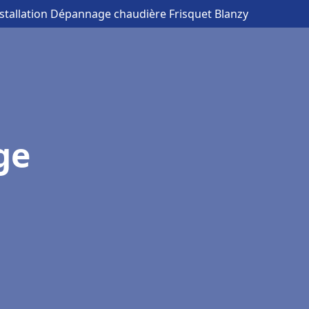
nstallation Dépannage chaudière Frisquet Blanzy
ge