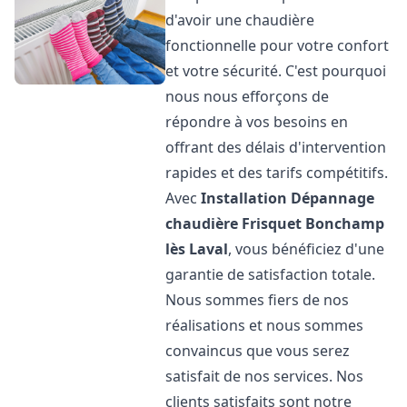
d'avoir une chaudière
fonctionnelle pour votre confort
et votre sécurité. C'est pourquoi
nous nous efforçons de
répondre à vos besoins en
offrant des délais d'intervention
rapides et des tarifs compétitifs.
Avec
Installation Dépannage
chaudière Frisquet
Bonchamp
lès Laval
, vous bénéficiez d'une
garantie de satisfaction totale.
Nous sommes fiers de nos
réalisations et nous sommes
convaincus que vous serez
satisfait de nos services. Nos
clients satisfaits sont notre