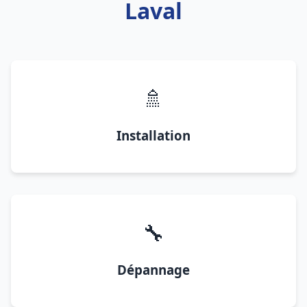
Laval
🚿
Installation
🔧
Dépannage