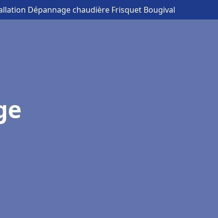
tallation Dépannage chaudière Frisquet Bougival
ge