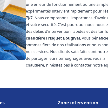
une erreur de fonctionnement ou une simpl
expérimentés intervient rapidement pour ré
7j/7. Nous comprenons l'importance d'avoir 
et votre sécurité. C'est pourquoi nous nous 
des délais d'intervention rapides et des tarif
chaudière Frisquet
Bougival
, vous bénéfici
sommes fiers de nos réalisations et nous so
nos services. Nos clients satisfaits sont not
de partager leurs témoignages avec vous. Si
chaudière, n'hésitez pas à contacter notre é
es
Zone intervention