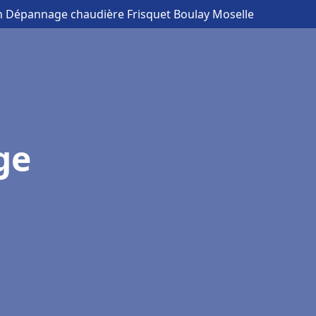
ion Dépannage chaudière Frisquet Boulay Moselle
ge