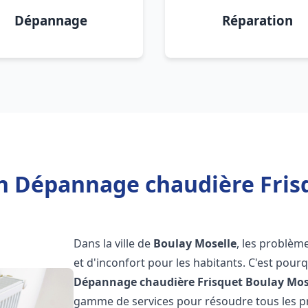
Dépannage
Réparation
on Dépannage chaudière Fris
Dans la ville de
Boulay Moselle
, les problèm
et d'inconfort pour les habitants. C'est pour
Dépannage chaudière Frisquet
Boulay Mos
gamme de services pour résoudre tous les pr