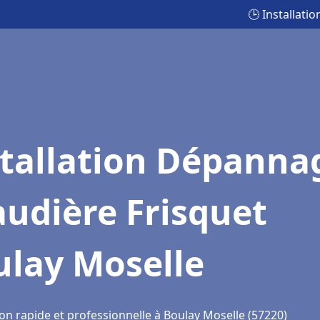
🕒 Installat
stallation Dépanna
udière Frisquet
ulay Moselle
on rapide et professionnelle à Boulay Moselle (57220)