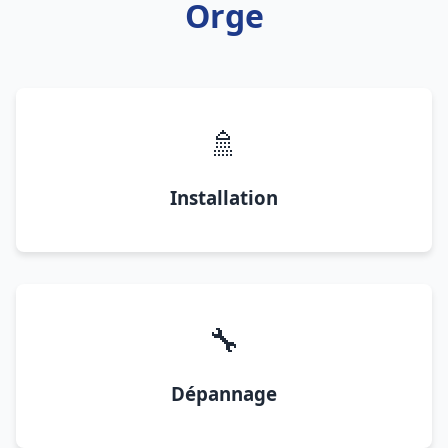
Orge
🚿
Installation
🔧
Dépannage