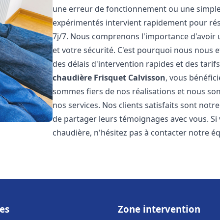
une erreur de fonctionnement ou une simpl
expérimentés intervient rapidement pour ré
7j/7. Nous comprenons l'importance d'avoir 
et votre sécurité. C'est pourquoi nous nous 
des délais d'intervention rapides et des tarif
chaudière Frisquet
Calvisson
, vous bénéfic
sommes fiers de nos réalisations et nous so
nos services. Nos clients satisfaits sont not
de partager leurs témoignages avec vous. Si
chaudière, n'hésitez pas à contacter notre é
es
Zone intervention