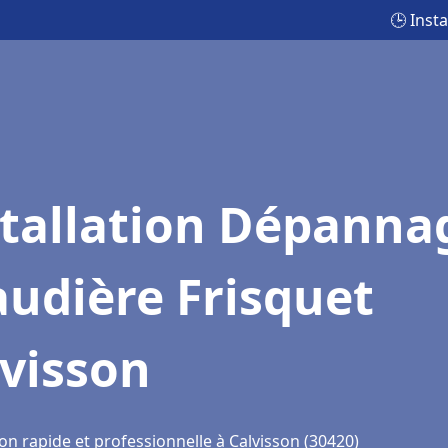
🕒 Inst
stallation Dépanna
udière Frisquet
visson
on rapide et professionnelle à Calvisson (30420)