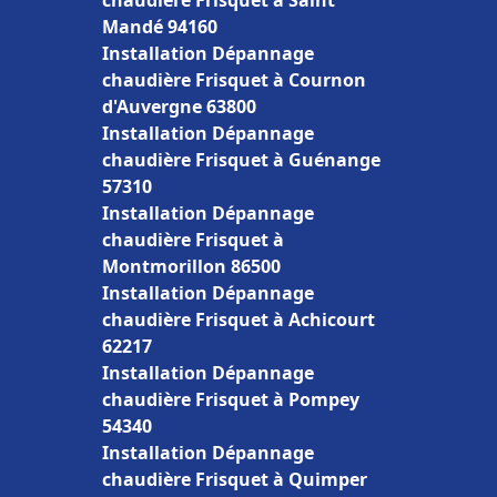
chaudière Frisquet à Saint
Mandé 94160
Installation Dépannage
chaudière Frisquet à Cournon
d'Auvergne 63800
Installation Dépannage
chaudière Frisquet à Guénange
57310
Installation Dépannage
chaudière Frisquet à
Montmorillon 86500
Installation Dépannage
chaudière Frisquet à Achicourt
62217
Installation Dépannage
chaudière Frisquet à Pompey
54340
Installation Dépannage
chaudière Frisquet à Quimper