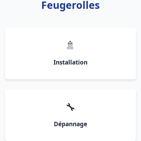
Feugerolles
🚿
Installation
🔧
Dépannage