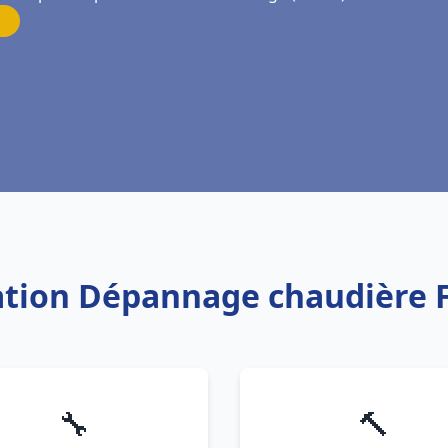
llation Dépannage chaudière 
🔧
🔨