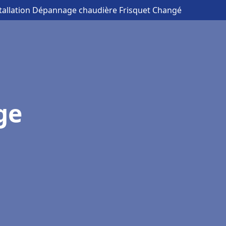
stallation Dépannage chaudière Frisquet Changé
ge