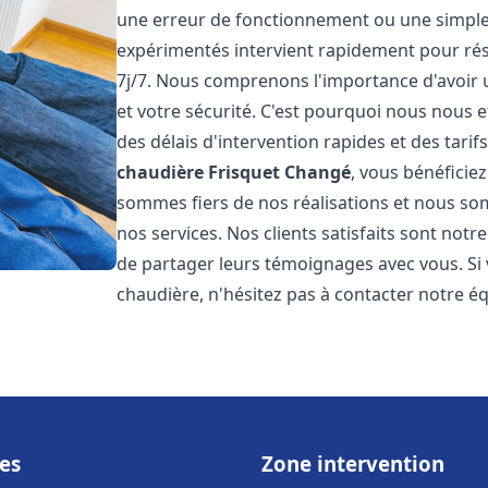
une erreur de fonctionnement ou une simpl
expérimentés intervient rapidement pour ré
7j/7. Nous comprenons l'importance d'avoir 
et votre sécurité. C'est pourquoi nous nous 
des délais d'intervention rapides et des tarif
chaudière Frisquet
Changé
, vous bénéficiez
sommes fiers de nos réalisations et nous so
nos services. Nos clients satisfaits sont not
de partager leurs témoignages avec vous. Si
chaudière, n'hésitez pas à contacter notre é
es
Zone intervention