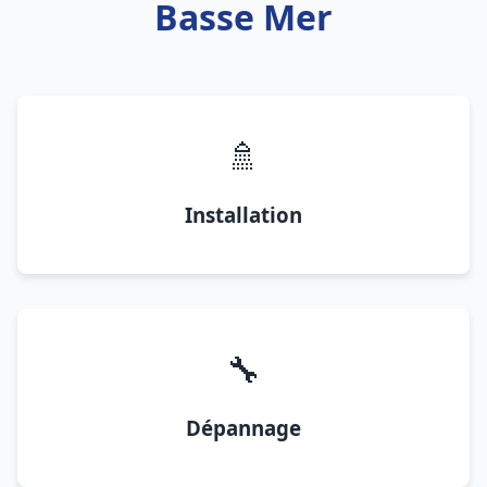
Basse Mer
🚿
Installation
🔧
Dépannage