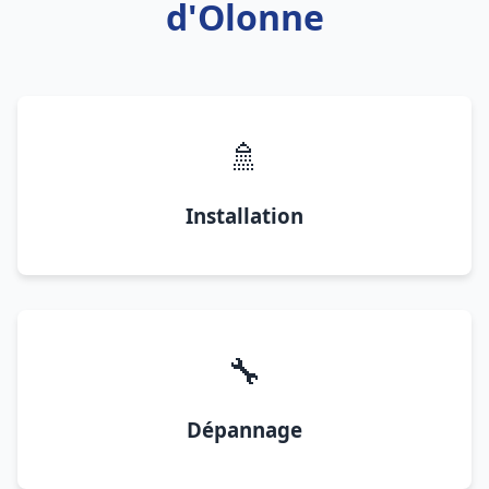
d'Olonne
🚿
Installation
🔧
Dépannage