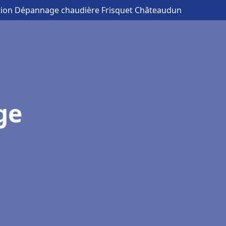
ation Dépannage chaudière Frisquet Châteaudun
ge