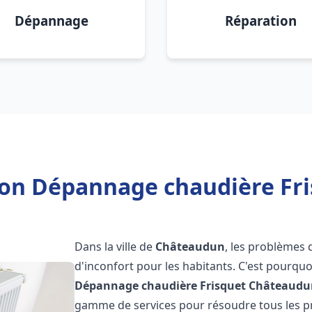
Dépannage
Réparation
tion Dépannage chaudière Fr
Dans la ville de
Châteaudun
, les problèmes 
d'inconfort pour les habitants. C'est pourqu
Dépannage chaudière Frisquet
Châteaudu
gamme de services pour résoudre tous les pr