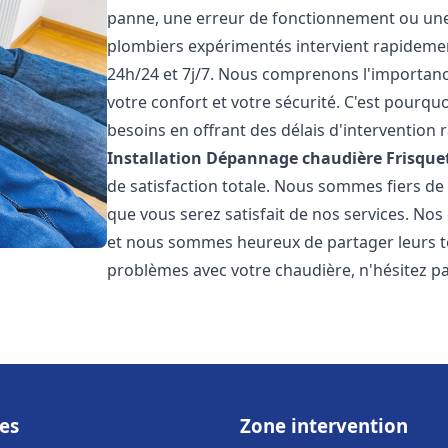
panne, une erreur de fonctionnement ou un
plombiers expérimentés intervient rapideme
24h/24 et 7j/7. Nous comprenons l'importanc
votre confort et votre sécurité. C'est pourq
besoins en offrant des délais d'intervention r
Installation Dépannage chaudière Frisque
de satisfaction totale. Nous sommes fiers d
que vous serez satisfait de nos services. Nos c
et nous sommes heureux de partager leurs t
problèmes avec votre chaudière, n'hésitez p
es
Zone intervention