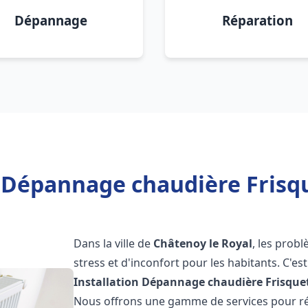
Dépannage
Réparation
n Dépannage chaudière Frisqu
Dans la ville de
Châtenoy le Royal
, les prob
stress et d'inconfort pour les habitants. C'e
Installation Dépannage chaudière Frisque
Nous offrons une gamme de services pour rés