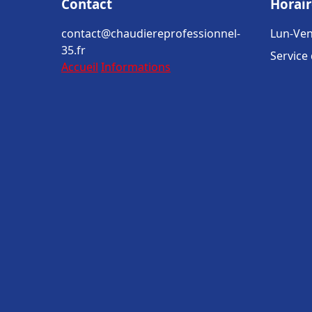
Contact
Horair
contact@chaudiereprofessionnel-
Lun-Ven
35.fr
Service
Accueil
Informations