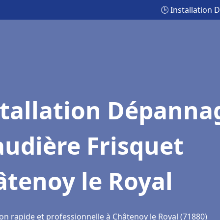
🕒 Installation
stallation Dépanna
udière Frisquet
tenoy le Royal
on rapide et professionnelle à Châtenoy le Royal (71880)