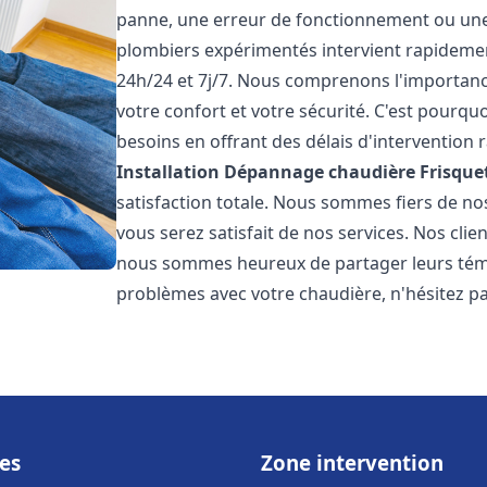
panne, une erreur de fonctionnement ou un
plombiers expérimentés intervient rapideme
24h/24 et 7j/7. Nous comprenons l'importanc
votre confort et votre sécurité. C'est pourq
besoins en offrant des délais d'intervention r
Installation Dépannage chaudière Frisque
satisfaction totale. Nous sommes fiers de n
vous serez satisfait de nos services. Nos clien
nous sommes heureux de partager leurs témo
problèmes avec votre chaudière, n'hésitez p
es
Zone intervention