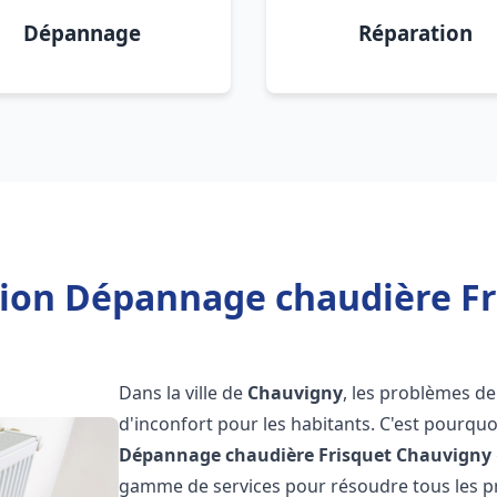
Dépannage
Réparation
tion Dépannage chaudière F
Dans la ville de
Chauvigny
, les problèmes de
d'inconfort pour les habitants. C'est pourqu
Dépannage chaudière Frisquet
Chauvigny
gamme de services pour résoudre tous les pr