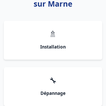
sur Marne
🚿
Installation
🔧
Dépannage