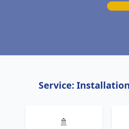
Service: Installati
🚿