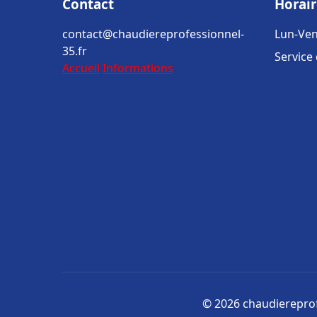
Contact
Horair
contact@chaudiereprofessionnel-
Lun-Ven
35.fr
Service
Accueil
Informations
© 2026 chaudiereprofe