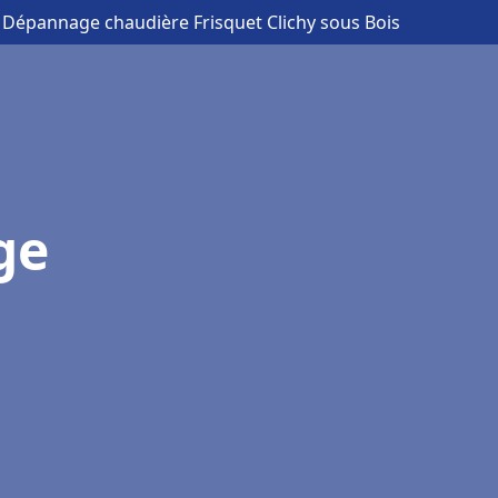
on Dépannage chaudière Frisquet Clichy sous Bois
ge