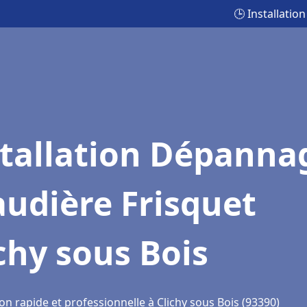
🕒 Installati
stallation Dépanna
udière Frisquet
chy sous Bois
on rapide et professionnelle à Clichy sous Bois (93390)