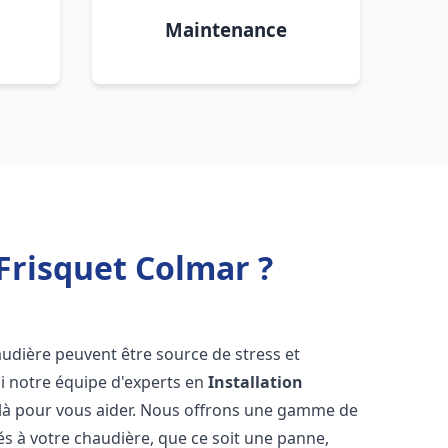
Maintenance
Frisquet Colmar ?
audière peuvent être source de stress et
oi notre équipe d'experts en
Installation
là pour vous aider. Nous offrons une gamme de
és à votre chaudière, que ce soit une panne,