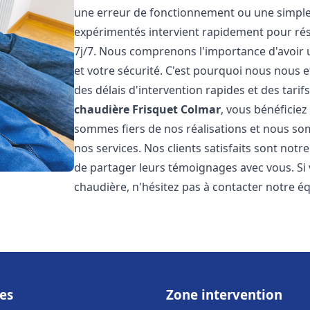
une erreur de fonctionnement ou une simpl
expérimentés intervient rapidement pour ré
7j/7. Nous comprenons l'importance d'avoir 
et votre sécurité. C'est pourquoi nous nous 
des délais d'intervention rapides et des tarif
chaudière Frisquet
Colmar
, vous bénéficiez
sommes fiers de nos réalisations et nous so
nos services. Nos clients satisfaits sont not
de partager leurs témoignages avec vous. Si
chaudière, n'hésitez pas à contacter notre é
es
Zone intervention