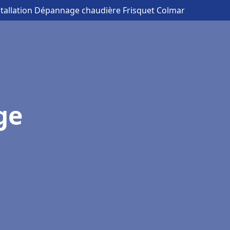
stallation Dépannage chaudière Frisquet Colmar
ge