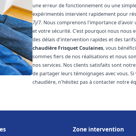
une erreur de fonctionnement ou une simpl
expérimentés intervient rapidement pour ré
7j/7. Nous comprenons l'importance d'avoir 
et votre sécurité. C'est pourquoi nous nous 
des délais d'intervention rapides et des tarif
chaudière Frisquet
Coulaines
, vous bénéfic
sommes fiers de nos réalisations et nous so
nos services. Nos clients satisfaits sont not
de partager leurs témoignages avec vous. Si
chaudière, n'hésitez pas à contacter notre é
es
Zone intervention