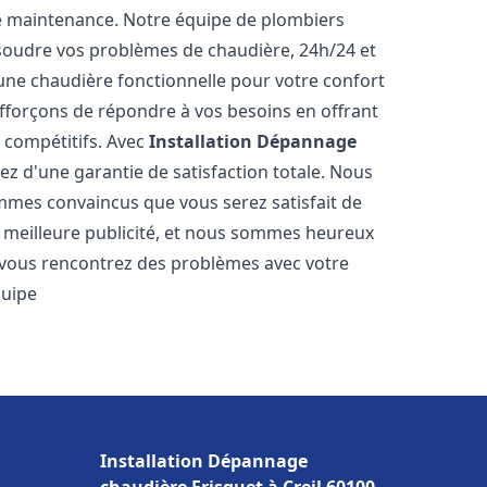
e maintenance. Notre équipe de plombiers
soudre vos problèmes de chaudière, 24h/24 et
une chaudière fonctionnelle pour votre confort
efforçons de répondre à vos besoins en offrant
s compétitifs. Avec
Installation Dépannage
iez d'une garantie de satisfaction totale. Nous
mmes convaincus que vous serez satisfait de
re meilleure publicité, et nous sommes heureux
 vous rencontrez des problèmes avec votre
quipe
Installation Dépannage