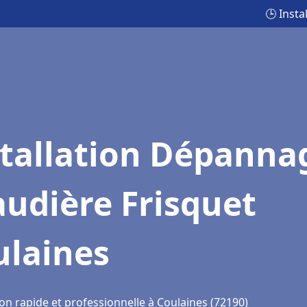
🕒 Inst
stallation Dépanna
udière Frisquet
ulaines
on rapide et professionnelle à Coulaines (72190)