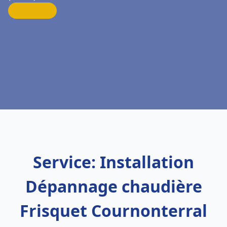
Service: Installation
Dépannage chaudière
Frisquet Cournonterral