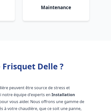
Maintenance
Frisquet Delle ?
ière peuvent être source de stress et
oi notre équipe d'experts en
Installation
 pour vous aider. Nous offrons une gamme de
és à votre chaudière, que ce soit une panne,