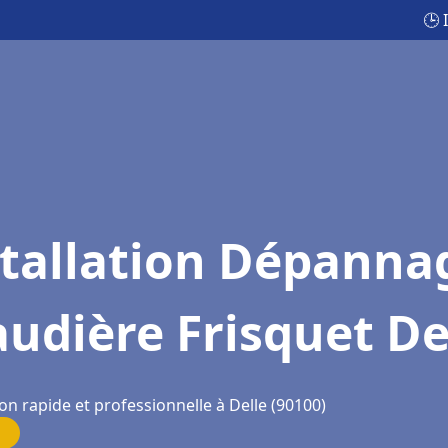
🕒 
stallation Dépanna
udière Frisquet De
on rapide et professionnelle à Delle (90100)