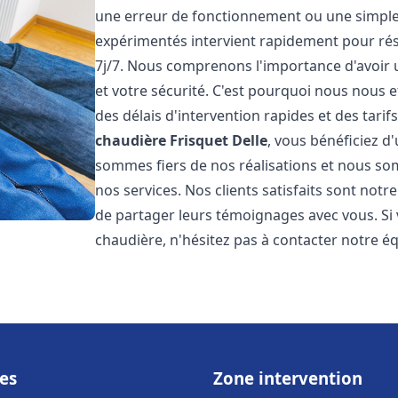
une erreur de fonctionnement ou une simpl
expérimentés intervient rapidement pour ré
7j/7. Nous comprenons l'importance d'avoir 
et votre sécurité. C'est pourquoi nous nous 
des délais d'intervention rapides et des tarif
chaudière Frisquet
Delle
, vous bénéficiez d
sommes fiers de nos réalisations et nous so
nos services. Nos clients satisfaits sont not
de partager leurs témoignages avec vous. Si
chaudière, n'hésitez pas à contacter notre é
es
Zone intervention