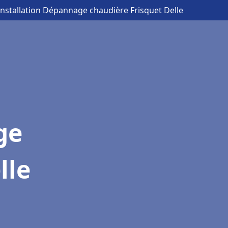
Installation Dépannage chaudière Frisquet Delle
ge
lle