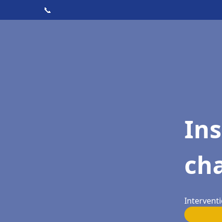
📞
In
cha
Interventi