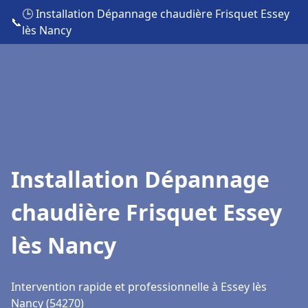
🕒 Installation Dépannage chaudière Frisquet Essey
📞
lès Nancy
Installation Dépannage
chaudière Frisquet Essey
lès Nancy
Intervention rapide et professionnelle à Essey lès
Nancy (54270)