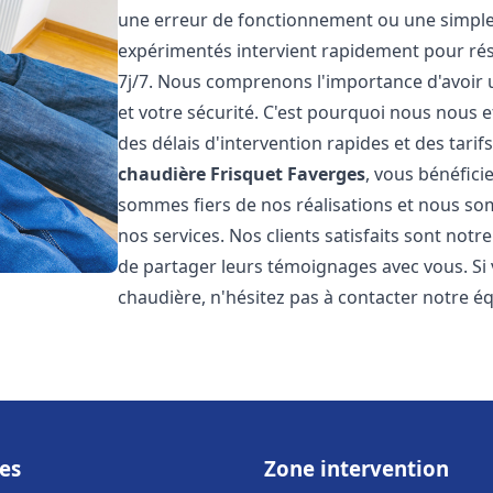
une erreur de fonctionnement ou une simpl
expérimentés intervient rapidement pour ré
7j/7. Nous comprenons l'importance d'avoir 
et votre sécurité. C'est pourquoi nous nous 
des délais d'intervention rapides et des tarif
chaudière Frisquet
Faverges
, vous bénéfici
sommes fiers de nos réalisations et nous so
nos services. Nos clients satisfaits sont not
de partager leurs témoignages avec vous. Si
chaudière, n'hésitez pas à contacter notre é
es
Zone intervention