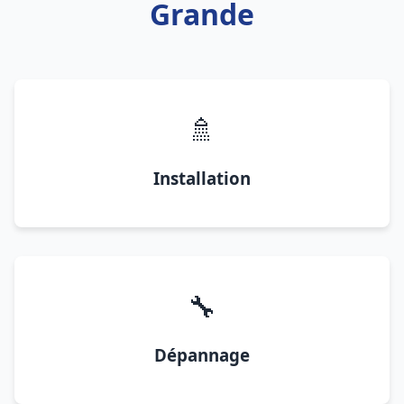
Grande
🚿
Installation
🔧
Dépannage