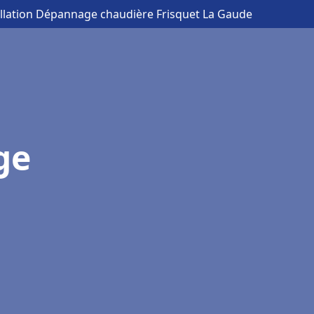
allation Dépannage chaudière Frisquet La Gaude
ge