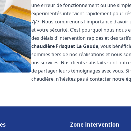
une erreur de fonctionnement ou une simpl
expérimentés intervient rapidement pour ré
7j/7. Nous comprenons l'importance d'avoir 
et votre sécurité. C'est pourquoi nous nous 
des délais d'intervention rapides et des tarif
chaudière Frisquet
La Gaude
, vous bénéfici
sommes fiers de nos réalisations et nous so
nos services. Nos clients satisfaits sont not
de partager leurs témoignages avec vous. Si
chaudière, n'hésitez pas à contacter notre é
es
Zone intervention