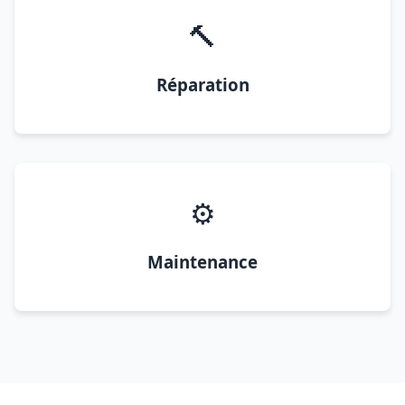
🔨
Réparation
⚙️
Maintenance