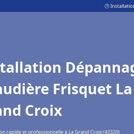
🕒 Installat
stallation Dépanna
udière Frisquet La
and Croix
on rapide et professionnelle à La Grand Croix (42320)