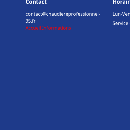
Contact
Horair
contact@chaudiereprofessionnel-
Lun-Ven
35.fr
Service
Accueil
Informations