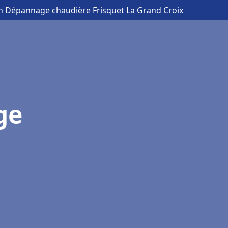
ion Dépannage chaudière Frisquet La Grand Croix
ge