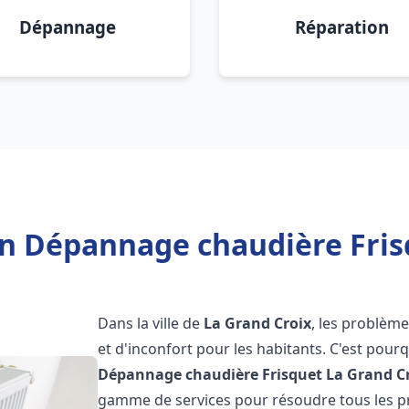
Dépannage
Réparation
on Dépannage chaudière Fris
Dans la ville de
La Grand Croix
, les problèm
et d'inconfort pour les habitants. C'est pour
Dépannage chaudière Frisquet
La Grand C
gamme de services pour résoudre tous les pr