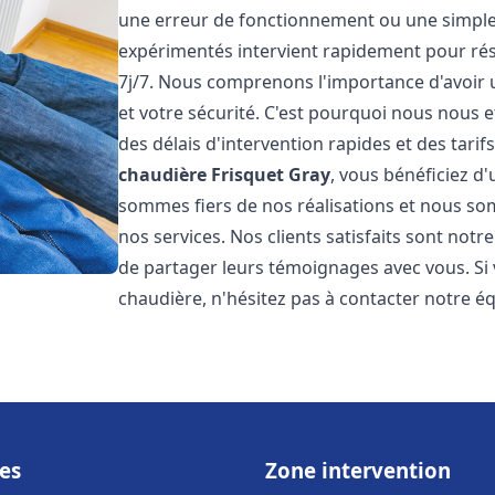
une erreur de fonctionnement ou une simpl
expérimentés intervient rapidement pour ré
7j/7. Nous comprenons l'importance d'avoir 
et votre sécurité. C'est pourquoi nous nous 
des délais d'intervention rapides et des tarif
chaudière Frisquet
Gray
, vous bénéficiez d'
sommes fiers de nos réalisations et nous so
nos services. Nos clients satisfaits sont not
de partager leurs témoignages avec vous. Si
chaudière, n'hésitez pas à contacter notre é
es
Zone intervention