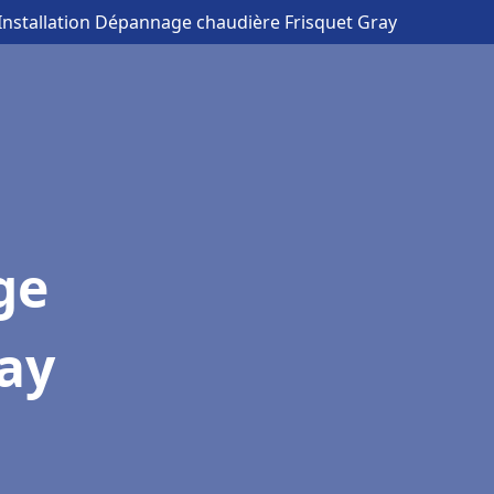
 Installation Dépannage chaudière Frisquet Gray
ge
ray