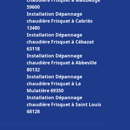
chaudière Frisquet à Maubeuge
59600
Installation Dépannage
chaudière Frisquet à Cabriès
13480
Installation Dépannage
chaudière Frisquet à Cébazat
63118
Installation Dépannage
chaudière Frisquet à Abbeville
80132
Installation Dépannage
chaudière Frisquet à La
Mulatière 69350
Installation Dépannage
chaudière Frisquet à Saint Louis
68128