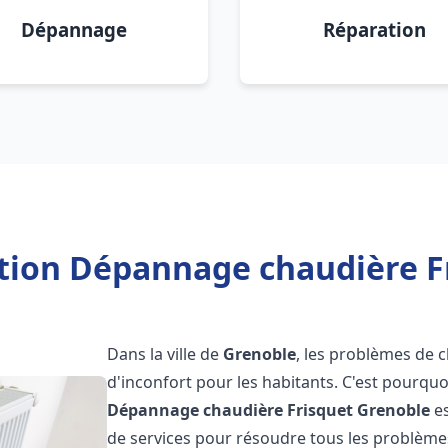
Dépannage
Réparation
ation Dépannage chaudière F
Dans la ville de
Grenoble
, les problèmes de 
d'inconfort pour les habitants. C'est pourqu
Dépannage chaudière Frisquet
Grenoble
es
de services pour résoudre tous les problèmes