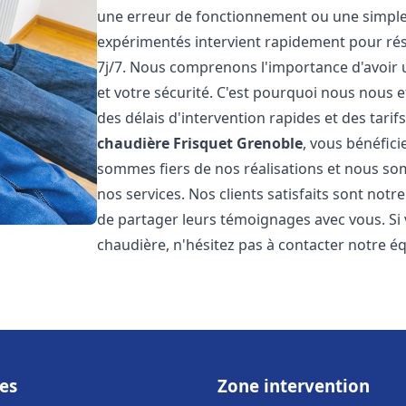
une erreur de fonctionnement ou une simpl
expérimentés intervient rapidement pour ré
7j/7. Nous comprenons l'importance d'avoir 
et votre sécurité. C'est pourquoi nous nous 
des délais d'intervention rapides et des tarif
chaudière Frisquet
Grenoble
, vous bénéfici
sommes fiers de nos réalisations et nous so
nos services. Nos clients satisfaits sont not
de partager leurs témoignages avec vous. Si
chaudière, n'hésitez pas à contacter notre é
es
Zone intervention