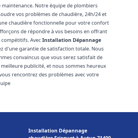
e maintenance. Notre équipe de plombiers
soudre vos problèmes de chaudière, 24h/24 et
une chaudière fonctionnelle pour votre confort
efforçons de répondre à vos besoins en offrant
s compétitifs. Avec
Installation Dépannage
ez d'une garantie de satisfaction totale. Nous
mmes convaincus que vous serez satisfait de
re meilleure publicité, et nous sommes heureux
 vous rencontrez des problèmes avec votre
quipe
Installation Dépannage