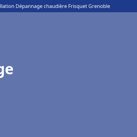
allation Dépannage chaudière Frisquet Grenoble
ge