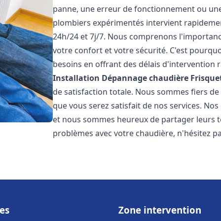
panne, une erreur de fonctionnement ou un
plombiers expérimentés intervient rapideme
24h/24 et 7j/7. Nous comprenons l'importanc
votre confort et votre sécurité. C'est pourq
besoins en offrant des délais d'intervention r
Installation Dépannage chaudière Frisque
de satisfaction totale. Nous sommes fiers d
que vous serez satisfait de nos services. Nos c
et nous sommes heureux de partager leurs t
problèmes avec votre chaudière, n'hésitez p
es
Zone intervention