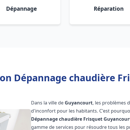
Dépannage
Réparation
tion Dépannage chaudière Fr
Dans la ville de
Guyancourt
, les problèmes 
d'inconfort pour les habitants. C'est pourqu
Dépannage chaudière Frisquet
Guyancour
gamme de services pour résoudre tous les pr