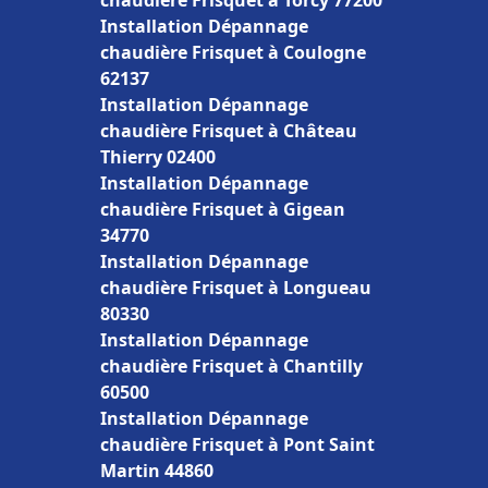
chaudière Frisquet à Torcy 77200
Installation Dépannage
chaudière Frisquet à Coulogne
62137
Installation Dépannage
chaudière Frisquet à Château
Thierry 02400
Installation Dépannage
chaudière Frisquet à Gigean
34770
Installation Dépannage
chaudière Frisquet à Longueau
80330
Installation Dépannage
chaudière Frisquet à Chantilly
60500
Installation Dépannage
chaudière Frisquet à Pont Saint
Martin 44860