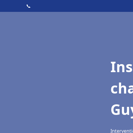
📞
In
cha
Gu
Intervent