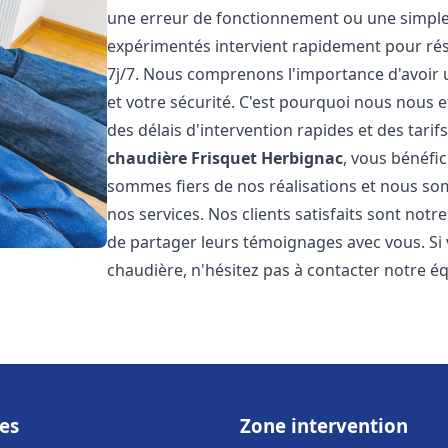
une erreur de fonctionnement ou une simpl
expérimentés intervient rapidement pour ré
7j/7. Nous comprenons l'importance d'avoir 
et votre sécurité. C'est pourquoi nous nous 
des délais d'intervention rapides et des tarif
chaudière Frisquet
Herbignac
, vous bénéfic
sommes fiers de nos réalisations et nous so
nos services. Nos clients satisfaits sont not
de partager leurs témoignages avec vous. Si
chaudière, n'hésitez pas à contacter notre é
es
Zone intervention